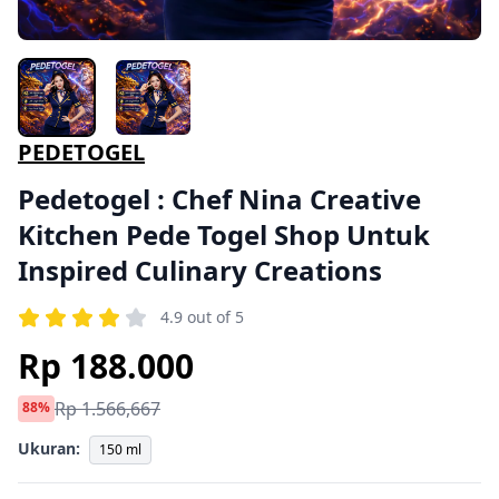
PEDETOGEL
Pedetogel : Chef Nina Creative
Kitchen Pede Togel Shop Untuk
Inspired Culinary Creations
4.9 out of 5
Rp 188.000
Rp 1.566,667
88%
Ukuran:
150 ml